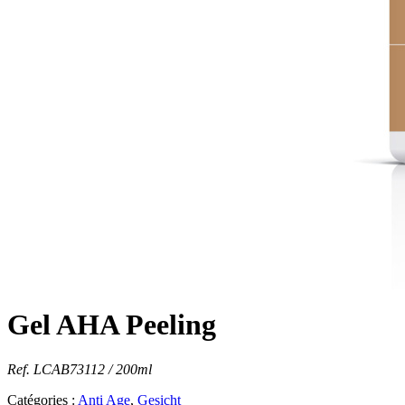
Gel AHA Peeling
Ref. LCAB73112 / 200ml
Catégories :
Anti Age
,
Gesicht