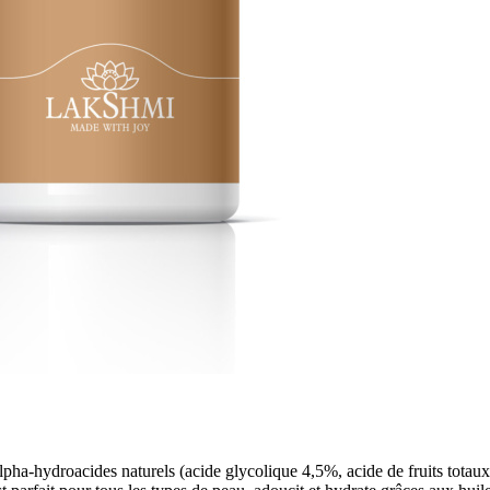
ydroacides naturels (acide glycolique 4,5%, acide de fruits totaux 0,