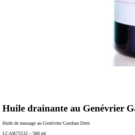
Huile drainante au Genévrier 
Huile de massage au Genévrier Garshan Dren
LCAB75532 – 500 ml