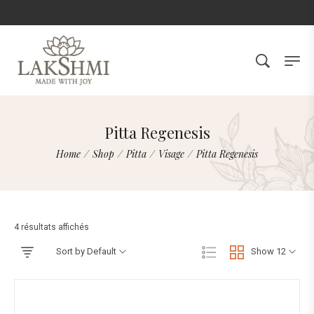
Pitta Regenesis
Home
/
Shop
/
Pitta
/
Visage
/
Pitta Regenesis
4 résultats affichés
Sort by Default
Show 12