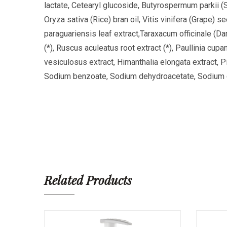
lactate, Cetearyl glucoside, Butyrospermum parkii (S
Oryza sativa (Rice) bran oil, Vitis vinifera (Grape) s
paraguariensis leaf extract,Taraxacum officinale (Da
(*), Ruscus aculeatus root extract (*), Paullinia cup
vesiculosus extract, Himanthalia elongata extract, P
Sodium benzoate, Sodium dehydroacetate, Sodium cete
Related Products