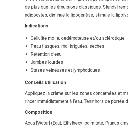
de plus que les émulsions classiques. Slendyl remodè
adipocytes, diminue la lipogenèse, stimule la lipoly
Indications
Cellulite molle, oedémateuse et/ou sclérotique
Peau flasques, mal irriguées, sèches
Rétention d’eau
Jambes lourdes
Stases veineuses et lymphatiques
Conseils utilisation
Appliquez la crème sur les zones concernées et mas
rincer immédiatement à l’eau. Tenir hors de portée 
Composition
Aqua [Water] (Eau), Ethylhexyl palmitate, Prunus amyg