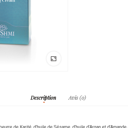
Description
Avis (0)
rre de Karité, d’huile de Sésame, d’huile d’Argan et d’Amande do