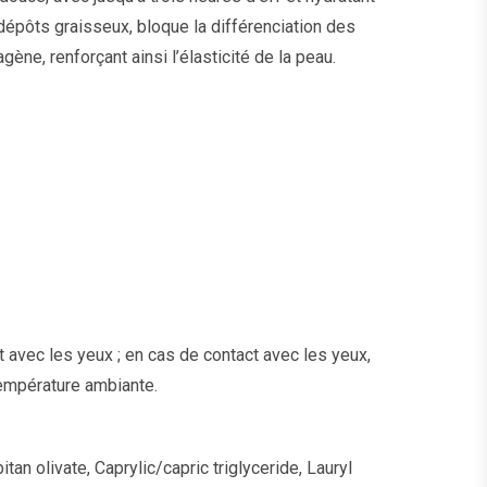
 dépôts graisseux, bloque la différenciation des
ène, renforçant ainsi l’élasticité de la peau.
 avec les yeux ; en cas de contact avec les yeux,
température ambiante.
tan olivate, Caprylic/capric triglyceride, Lauryl