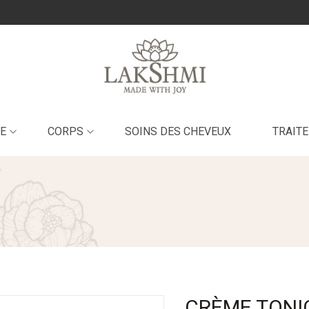
E
CORPS
SOINS DES CHEVEUX
TRAIT
CRÈME TONI