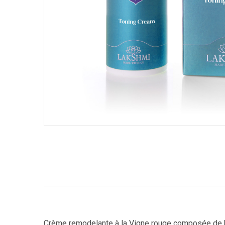
Crème remodelante à la Vigne rouge composée de beu