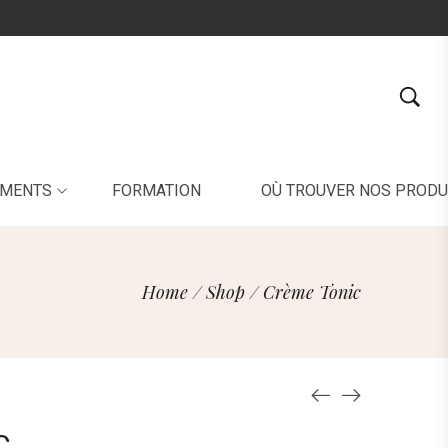
EMENTS
FORMATION
OÙ TROUVER NOS PRODU
Home
/
Shop
/
Crème Tonic
C