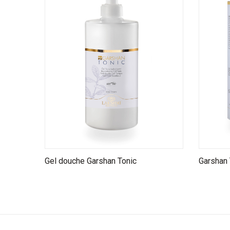
Gel douche Garshan Tonic
Garshan T