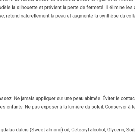
le la silhouette et prévient la perte de fermeté. Il élimine les
se, retend naturellement la peau et augmente la synthèse du collag
sez. Ne jamais appliquer sur une peau abîmée. Éviter le contact
des enfants. Ne pas exposer à la lumière du soleil. Conserver à 
dalus dulcis (Sweet almond) oil, Cetearyl alcohol, Glycerin, Sorbi