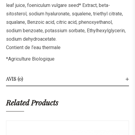
leaf juice, foeniculum vulgare seed* Extract, beta-
sitosterol, sodium hyaluronate, squalene, triethyl citrate,
squalane, Benzoic acid, citric acid, phenoxyethanol,
sodium benzoate, potassium sorbate, Ethylhexylglycerin,
sodium dehydroacetate.
Contient de l’eau thermale
*Agriculture Biologique
AVIS (0)
Related Products