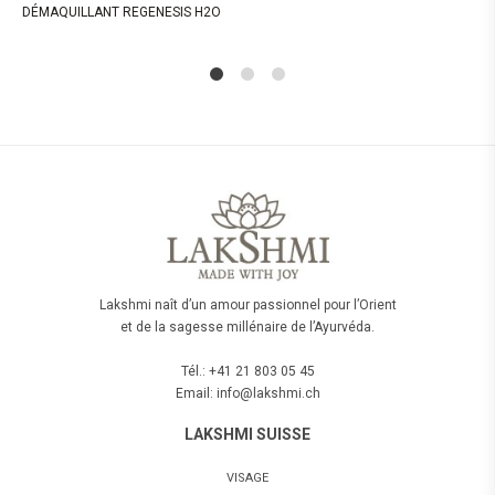
DÉMAQUILLANT REGENESIS H2O
1
2
4
Lakshmi naît d’un amour passionnel pour l’Orient
et de la sagesse millénaire de l’Ayurvéda.
Tél.: +41 21 803 05 45
Email: info@lakshmi.ch
LAKSHMI SUISSE
VISAGE