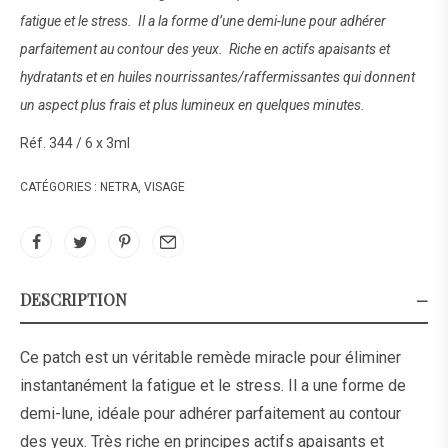
fatigue et le stress. Il a la forme d’une demi-lune pour adhérer
parfaitement au contour des yeux. Riche en actifs apaisants et
hydratants et en huiles nourrissantes/raffermissantes qui donnent
un aspect plus frais et plus lumineux en quelques minutes.
Réf. 344 / 6 x 3ml
CATÉGORIES :
NETRA
,
VISAGE
DESCRIPTION
Ce patch est un véritable remède miracle pour éliminer
instantanément la fatigue et le stress. Il a une forme de
demi-lune, idéale pour adhérer parfaitement au contour
des yeux. Très riche en principes actifs apaisants et