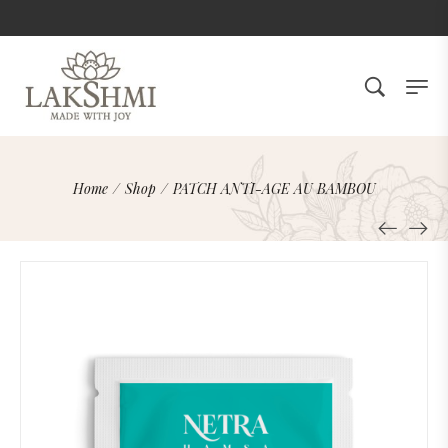
Home
/
Shop
/
PATCH ANTI-AGE AU BAMBOU