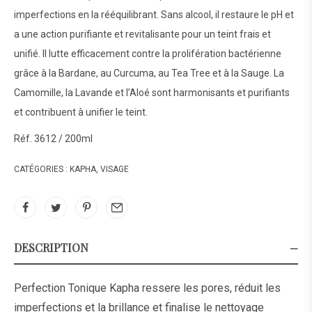
imperfections en la rééquilibrant. Sans alcool, il restaure le pH et
a une action purifiante et revitalisante pour un teint frais et
unifié. Il lutte efficacement contre la prolifération bactérienne
grâce à la Bardane, au Curcuma, au Tea Tree et à la Sauge. La
Camomille, la Lavande et l’Aloé sont harmonisants et purifiants
et contribuent à unifier le teint.
Réf. 3612 / 200ml
CATÉGORIES :
KAPHA
,
VISAGE
DESCRIPTION
Perfection Tonique Kapha ressere les pores, réduit les
imperfections et la brillance et finalise le nettoyage