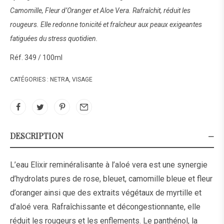
Camomille, Fleur d’Oranger et Aloe Vera. Rafraîchit, réduit les
rougeurs. Elle redonne tonicité et fraîcheur aux peaux exigeantes
fatiguées du stress quotidien.
Réf. 349 / 100ml
CATÉGORIES :
NETRA
,
VISAGE
DESCRIPTION
L’eau Elixir reminéralisante à l’aloé vera est une synergie
d’hydrolats pures de rose, bleuet, camomille bleue et fleur
d’oranger ainsi que des extraits végétaux de myrtille et
d’aloé vera. Rafraîchissante et décongestionnante, elle
réduit les rougeurs et les enflements. Le panthénol, la