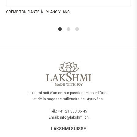
CRÈME TONIFIANTE À L’YLANG-YLANG
1
2
4
Lakshmi naît d’un amour passionnel pour l’Orient
et de la sagesse millénaire de l’Ayurvéda.
Tél.: +41 21 803 05 45
Email: info@lakshmi.ch
LAKSHMI SUISSE