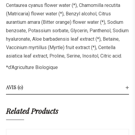
Centaurea cyanus flower water (*), Chamomilla recutita
(Matricaria) flower water (*), Benzyl alcohol, Citrus
aurantium amara (Bitter orange) flower water (*), Sodium
benzoate, Potassium sorbate, Glycerin, Panthenol, Sodium
hyaluronate, Aloe barbadensis leaf extract (*), Betaine,
Vaccinium myrtillus (Myrtle) fruit extract (*), Centella
asiatica leaf extract, Proline, Serine, Inositol, Citric acid.
*d’Agriculture Biologique
AVIS (0)
Related Products