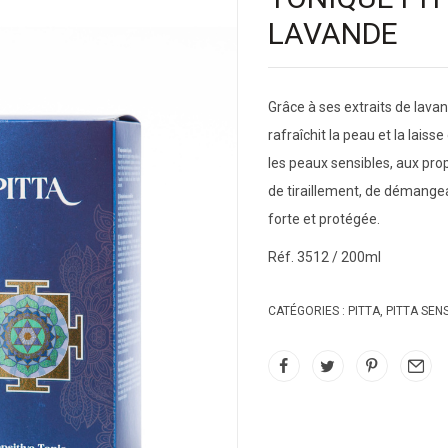
LAVANDE
Grâce à ses extraits de lavan
rafraîchit la peau et la lais
les peaux sensibles, aux prop
de tiraillement, de démangea
forte et protégée.
Réf. 3512 / 200ml
CATÉGORIES :
PITTA
,
PITTA SENS