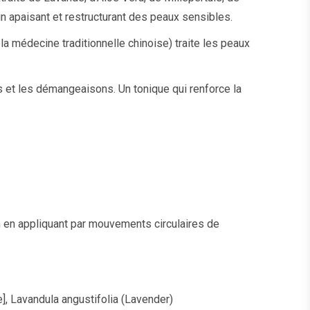
oin apaisant et restructurant des peaux sensibles.
médecine traditionnelle chinoise) traite les peaux
s et les démangeaisons. Un tonique qui renforce la
n en appliquant par mouvements circulaires de
e], Lavandula angustifolia (Lavender)