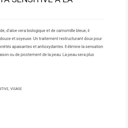
de, d’aloe vera biologique et de camomille bleue, il
se douce et soyeuse. Un traitement restructurant doux pour
riétés apaisantes et antioxydantes. Il élimine la sensation
ison ou de picotement de la peau. La peau sera plus
ITIVE
,
VISAGE