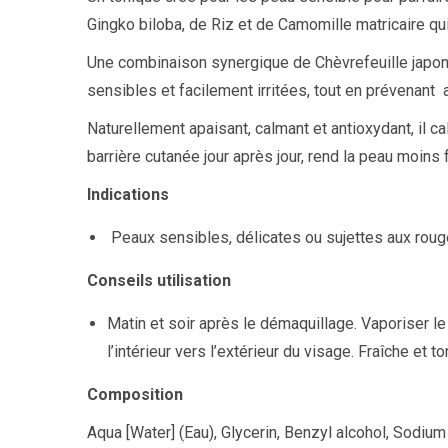
Gingko biloba, de Riz et de Camomille matricaire qui 
Une combinaison synergique de Chèvrefeuille japon
sensibles et facilement irritées, tout en prévenant 
Naturellement apaisant, calmant et antioxydant, il c
barrière cutanée jour après jour, rend la peau moins 
Indications
Peaux sensibles, délicates ou sujettes aux rou
Conseils utilisation
Matin et soir après le démaquillage. Vaporiser l
l’intérieur vers l’extérieur du visage. Fraîche et t
Composition
Aqua [Water] (Eau), Glycerin, Benzyl alcohol, Sodium