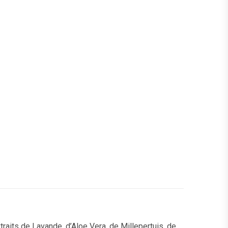
traits de Lavande, d’Aloe Vera, de Millepertuis, de