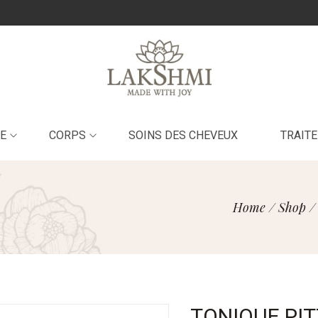
E
CORPS
SOINS DES CHEVEUX
TRAIT
Home
/
Shop
/
TONIQUE PIT