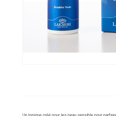
Un tonique créé pour les peau sensible pour parfaire