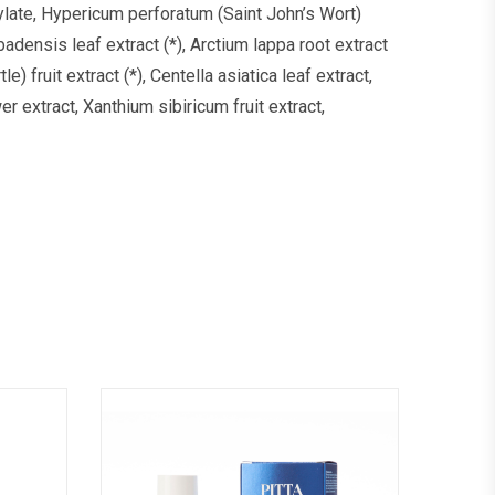
prylate, Hypericum perforatum (Saint John’s Wort)
adensis leaf extract (*), Arctium lappa root extract
e) fruit extract (*), Centella asiatica leaf extract,
r extract, Xanthium sibiricum fruit extract,