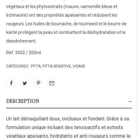
végétaux et les phytoextraits (mauve, camomille bleue et
échinacée) ont des propriétés apaisantes et réduisent les
rougeurs. Les huiles de bourrache, de tournesol et le beurre de
karité protègent la peau et combattent la déshydratation et le
dessèchement.
Réf. 3502 / 200ml
CATÉGORIES :
PITTA
,
PITTA SENSITIVE
,
VISAGE
DESCRIPTION
Un lait démaquillant doux, onctueux et fondant. Grâce à sa
formulation unique incluant des tensioactifs et extraits
végétaux apaisants, hydratants et anti-rougeurs comme la