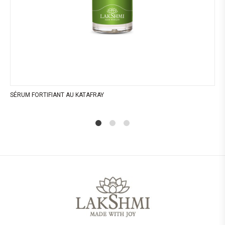
SÉRUM FORTIFIANT AU KATAFRAY
1
2
4