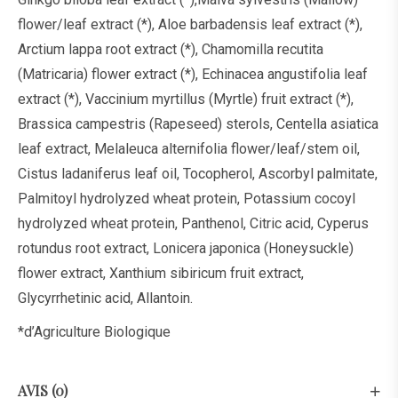
flower/leaf extract (*), Aloe barbadensis leaf extract (*),
Arctium lappa root extract (*), Chamomilla recutita
(Matricaria) flower extract (*), Echinacea angustifolia leaf
extract (*), Vaccinium myrtillus (Myrtle) fruit extract (*),
Brassica campestris (Rapeseed) sterols, Centella asiatica
leaf extract, Melaleuca alternifolia flower/leaf/stem oil,
Cistus ladaniferus leaf oil, Tocopherol, Ascorbyl palmitate,
Palmitoyl hydrolyzed wheat protein, Potassium cocoyl
hydrolyzed wheat protein, Panthenol, Citric acid, Cyperus
rotundus root extract, Lonicera japonica (Honeysuckle)
flower extract, Xanthium sibiricum fruit extract,
Glycyrrhetinic acid, Allantoin.
*d’Agriculture Biologique
AVIS (0)