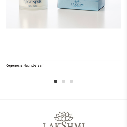
Regenesis Nachtbalsam
1
2
4