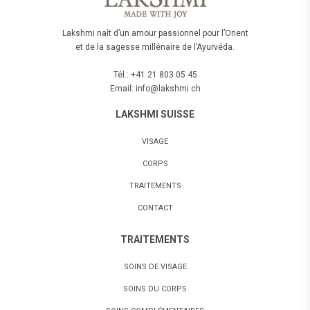
Lakshmi naît d’un amour passionnel pour l’Orient
et de la sagesse millénaire de l’Ayurvéda.
Tél.: +41 21 803 05 45
Email: info@lakshmi.ch
LAKSHMI SUISSE
VISAGE
CORPS
TRAITEMENTS
CONTACT
TRAITEMENTS
SOINS DE VISAGE
SOINS DU CORPS