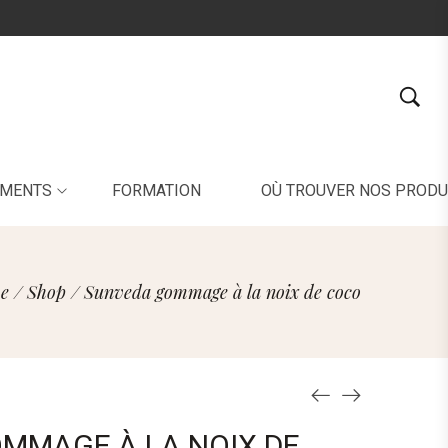
EMENTS
FORMATION
OÙ TROUVER NOS PRODU
e
/
Shop
/
Sunveda gommage à la noix de coco
MMAGE À LA NOIX DE