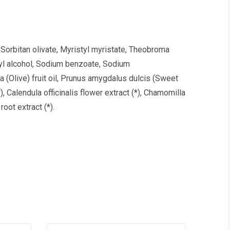
, Sorbitan olivate, Myristyl myristate, Theobroma
hyl alcohol, Sodium benzoate, Sodium
a (Olive) fruit oil, Prunus amygdalus dulcis (Sweet
Calendula officinalis flower extract (*), Chamomilla
root extract (*).