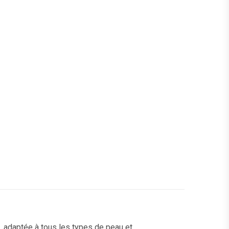
, adaptée à tous les types de peau et