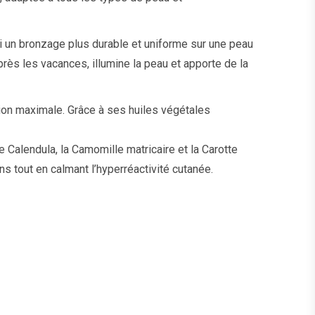
nsi un bronzage plus durable et uniforme sur une peau
rès les vacances, illumine la peau et apporte de la
ion maximale. Grâce à ses huiles végétales
e Calendula, la Camomille matricaire et la Carotte
ns tout en calmant l’hyperréactivité cutanée.