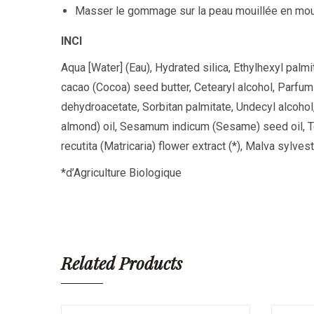
Masser le gommage sur la peau mouillée en mouv
INCI
Aqua [Water] (Eau), Hydrated silica, Ethylhexyl palm
cacao (Cocoa) seed butter, Cetearyl alcohol, Parfu
dehydroacetate, Sorbitan palmitate, Undecyl alcohol,
almond) oil, Sesamum indicum (Sesame) seed oil, Tet
recutita (Matricaria) flower extract (*), Malva sylvest
*d’Agriculture Biologique
Related Products