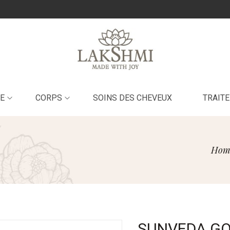
E
CORPS
SOINS DES CHEVEUX
TRAIT
Hom
SUNVEDA GO