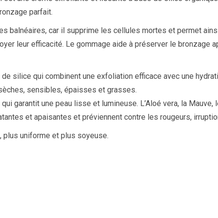
ronzage parfait.
ces balnéaires, car il supprime les cellules mortes et permet ai
yer leur efficacité. Le gommage aide à préserver le bronzage ap
silice qui combinent une exfoliation efficace avec une hydrat
 sèches, sensibles, épaisses et grasses.
qui garantit une peau lisse et lumineuse. L’Aloé vera, la Mauve, l
tantes et apaisantes et préviennent contre les rougeurs, irruptio
e, plus uniforme et plus soyeuse.