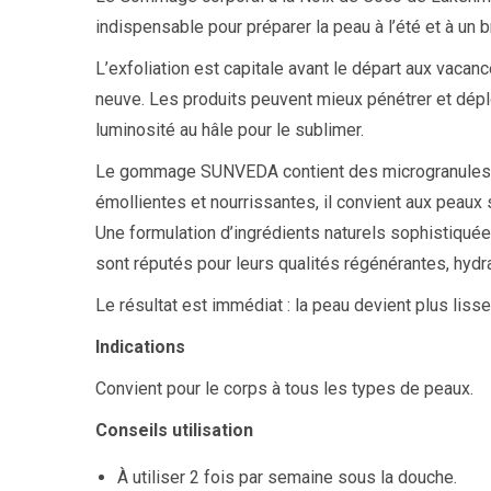
indispensable pour préparer la peau à l’été et à un b
L’exfoliation est capitale avant le départ aux vacan
neuve. Les produits peuvent mieux pénétrer et déplo
luminosité au hâle pour le sublimer.
Le gommage SUNVEDA contient des microgranules de 
émollientes et nourrissantes, il convient aux peaux
Une formulation d’ingrédients naturels sophistiquée 
sont réputés pour leurs qualités régénérantes, hydra
Le résultat est immédiat : la peau devient plus liss
Indications
Convient pour le corps à tous les types de peaux.
Conseils utilisation
À utiliser 2 fois par semaine sous la douche.