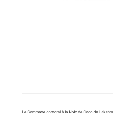
Le Gommage corporal à la Noix de Coco de Lakshmi e