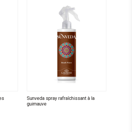
es
Sunveda spray rafraîchissant à la
guimauve