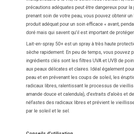
précautions adéquates peut être dangereux pour la 
prenant soin de votre peau, vous pouvez obtenir un
produit adéquat pour un soin efficace « avant, penda
doré mais qui savent qu’il est important de protéger
Lait-en-spray 50+ est un spray à très haute protectio
sèche rapidement. En peu de temps, vous pouvez pro
ingrédients clés sont les filtres UVA et UVB de poin
aux peaux délicates et claires. Idéal également pour
peau et en prévenant les coups de soleil, les érupti
radicaux libres, ralentissant le processus de vieill
amande douce et calendula), d’extraits d’aloès et d
néfastes des radicaux libres et prévient le vieilli
par le soleil et le sel.
Conseils d’utilisation