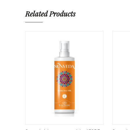
Related Products