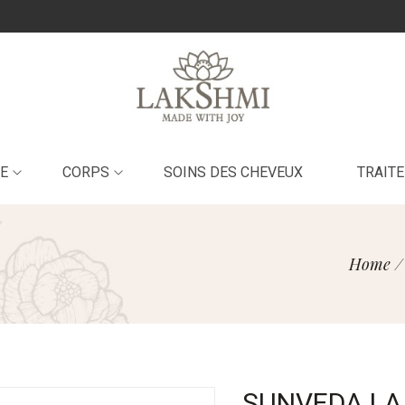
E
CORPS
SOINS DES CHEVEUX
TRAIT
Home
/
SUNVEDA LAI