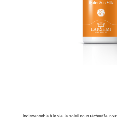
Indispensable à la vie, le soleil nous réchauffe, no