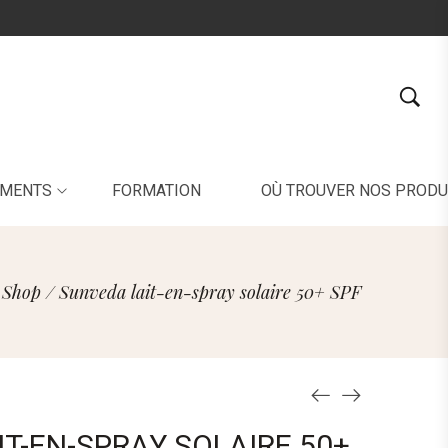
EMENTS
FORMATION
OÙ TROUVER NOS PRODU
Shop
/
Sunveda lait-en-spray solaire 50+ SPF
T-EN-SPRAY SOLAIRE 50+