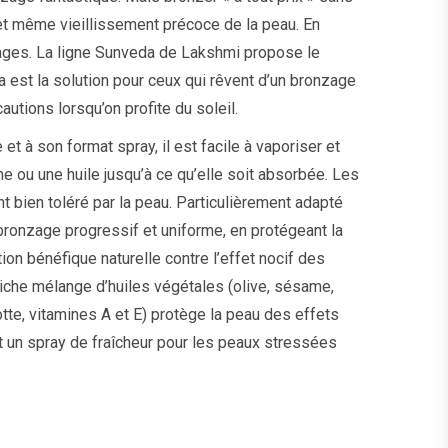
 et même vieillissement précoce de la peau. En
mmages. La ligne Sunveda de Lakshmi propose le
a est la solution pour ceux qui rêvent d’un bronzage
utions lorsqu’on profite du soleil.
et à son format spray, il est facile à vaporiser et
ou une huile jusqu’à ce qu’elle soit absorbée. Les
nt bien toléré par la peau. Particulièrement adapté
n bronzage progressif et uniforme, en protégeant la
ion bénéfique naturelle contre l’effet nocif des
 riche mélange d’huiles végétales (olive, sésame,
tte, vitamines A et E) protège la peau des effets
st un spray de fraîcheur pour les peaux stressées