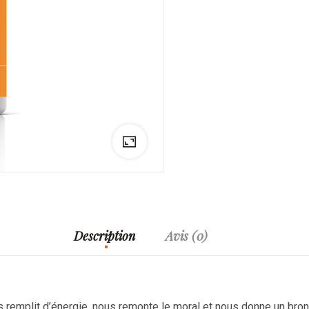
Description
Avis (0)
us remplit d’énergie, nous remonte le moral et nous donne un bro