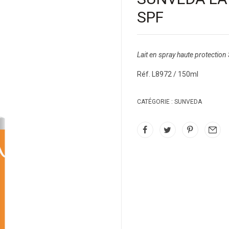
SPF
Lait en spray haute protectio
Réf. L8972 / 150ml
CATÉGORIE :
SUNVEDA