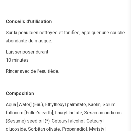
Conseils d’utilisation
Sur la peau bien nettoyée et tonifiée, appliquer une couche
abondante de masque.
Laisser poser durant
10 minutes.
Rincer avec de l’eau tiède.
Composition
Aqua [Water] (Eau), Ethylhexyl palmitate, Kaolin, Solum
fullonum [Fuller’s earth], Lauryl lactate, Sesamum indicum
(Sesame) seed oil (*), Cetearyl alcohol, Cetearyl
glucoside, Sorbitan olivate, Propanediol, Myristyl