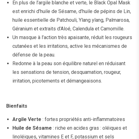
En plus de l’argile blanche et verte, le Black Opal Mask
est enrichi d’huile de Sésame, d’huile de pépins de Lin,
huile essentielle de Patchouli, Ylang ylang, Palmarosa,
Géranium et extraits d’Aloé, Calendula et Camomille.
Un masque à l’action très apaisante, réduit les rougeurs
cutanées et les irritations, active les mécanismes de
défense de la peau.
Redonne à la peau son équilibre naturel en réduisant
les sensations de tension, desquamation, rougeur,
irritation, picotements et démangeaisons.
Bienfaits
Argile Verte
: fortes propriétés anti-inflammatoires
Huile de Sésame
: riche en acides gras : oléiques et
linoléiques, vitamines E et F, potassium et sels