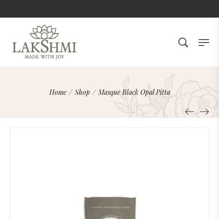
Home
/
Shop
/
Masque Black Opal Pitta