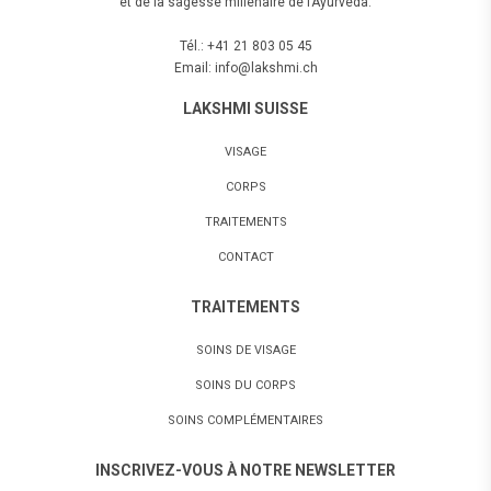
et de la sagesse millénaire de l’Ayurvéda.
Tél.: +41 21 803 05 45
Email: info@lakshmi.ch
LAKSHMI SUISSE
VISAGE
CORPS
TRAITEMENTS
CONTACT
TRAITEMENTS
SOINS DE VISAGE
SOINS DU CORPS
SOINS COMPLÉMENTAIRES
INSCRIVEZ-VOUS À NOTRE NEWSLETTER